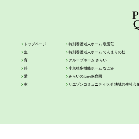
トップページ
特別養護老人ホーム 敬愛荘
生
特別養護老人ホーム てんまりの杜
育
グループホーム さらい
絆
小規模多機能ホーム なごみ
愛
みらいのKaze保育園
幸
リエゾンコミュニティラボ 地域共生社会