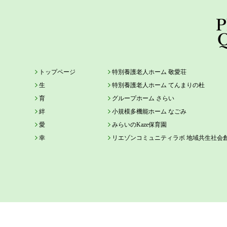
トップページ
特別養護老人ホーム 敬愛荘
生
特別養護老人ホーム てんまりの杜
育
グループホーム さらい
絆
小規模多機能ホーム なごみ
愛
みらいのKaze保育園
幸
リエゾンコミュニティラボ 地域共生社会