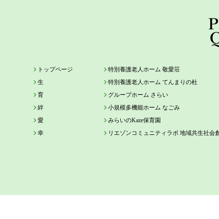
トップページ
特別養護老人ホーム 敬愛荘
生
特別養護老人ホーム てんまりの杜
育
グループホーム さらい
絆
小規模多機能ホーム なごみ
愛
みらいのKaze保育園
幸
リエゾンコミュニティラボ 地域共生社会