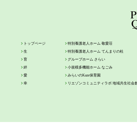
トップページ
特別養護老人ホーム 敬愛荘
生
特別養護老人ホーム てんまりの杜
育
グループホーム さらい
絆
小規模多機能ホーム なごみ
愛
みらいのKaze保育園
幸
リエゾンコミュニティラボ 地域共生社会