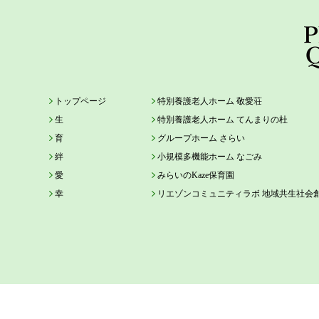
トップページ
特別養護老人ホーム 敬愛荘
生
特別養護老人ホーム てんまりの杜
育
グループホーム さらい
絆
小規模多機能ホーム なごみ
愛
みらいのKaze保育園
幸
リエゾンコミュニティラボ 地域共生社会