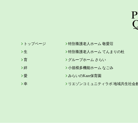
トップページ
特別養護老人ホーム 敬愛荘
生
特別養護老人ホーム てんまりの杜
育
グループホーム さらい
絆
小規模多機能ホーム なごみ
愛
みらいのKaze保育園
幸
リエゾンコミュニティラボ 地域共生社会