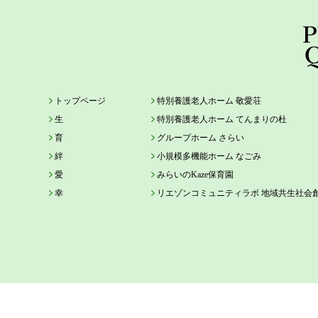
トップページ
特別養護老人ホーム 敬愛荘
生
特別養護老人ホーム てんまりの杜
育
グループホーム さらい
絆
小規模多機能ホーム なごみ
愛
みらいのKaze保育園
幸
リエゾンコミュニティラボ 地域共生社会